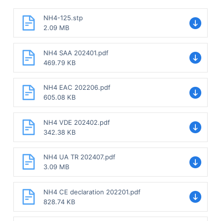
NH4-125.stp
2.09 MB
NH4 SAA 202401.pdf
469.79 KB
NH4 EAC 202206.pdf
605.08 KB
NH4 VDE 202402.pdf
342.38 KB
NH4 UA TR 202407.pdf
3.09 MB
NH4 CE declaration 202201.pdf
828.74 KB