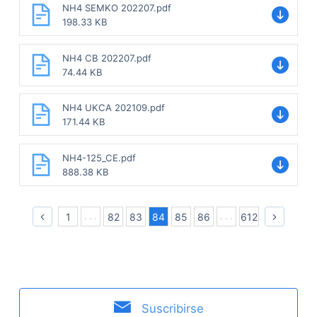
NH4 SEMKO 202207.pdf
198.33 KB
NH4 CB 202207.pdf
74.44 KB
NH4 UKCA 202109.pdf
171.44 KB
NH4-125_CE.pdf
888.38 KB
1
82
83
84
85
86
612
Suscribirse