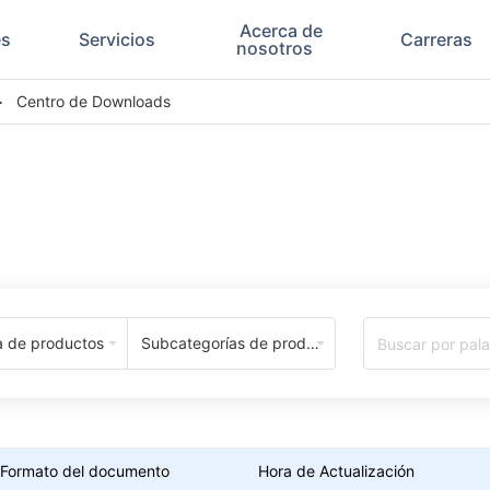
Acerca de
es
Servicios
Carreras
nosotros
>
Centro de Downloads
Download Center
a de productos
Subcategorías de productos
Formato del documento
Hora de Actualización