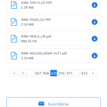
NXM-125F,H_CE.PDF
2.26 MB
NXM-1000S_CE.PDF
2.24 MB
NXM-160S,E_CB.pdf
898.55 KB
NXM-400,630_KEMA (H,F).pdf
2.24 MB
1
307
308
309
310
311
612
Suscribirse