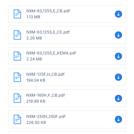
NXM-63,125S,E_CB.pdf
1.13 MB
NXM-63,125S,E_CE.pdf
2.26 MB
NXM-63,125S,E_KEMA.pdf
2.24 MB
NXM-125F,H_CB.pdf
194.04 KB
NXM-160H,F_CB.pdf
219.89 KB
NXM-250H,250F.pdf
226.50 KB