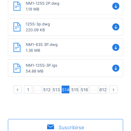
NM1-125S 2P.dwg
1.19 MB
125S-3p.dwg
220.09 KB
NM1-63S 3P.dwg
1.36 MB
NM1-125S-3P.igs
54.88 MB
1
512
513
514
515
516
612
Suscribirse