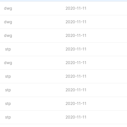
dwg
2020-11-11
dwg
2020-11-11
dwg
2020-11-11
stp
2020-11-11
dwg
2020-11-11
stp
2020-11-11
stp
2020-11-11
stp
2020-11-11
stp
2020-11-11