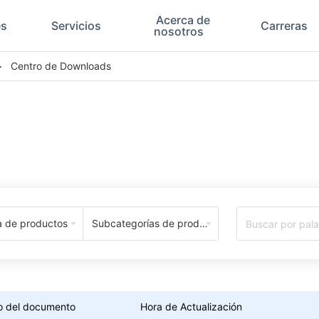
Acerca de
es
Servicios
Carreras
nosotros
>
Centro de Downloads
Download Center
a de productos
Subcategorías de productos
o del documento
Hora de Actualización