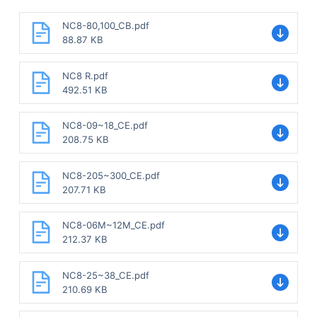
NC8-80,100_CB.pdf
88.87 KB
NC8 R.pdf
492.51 KB
NC8-09~18_CE.pdf
208.75 KB
NC8-205~300_CE.pdf
207.71 KB
NC8-06M~12M_CE.pdf
212.37 KB
NC8-25~38_CE.pdf
210.69 KB