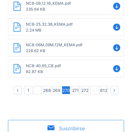
NC8-09,12,18_KEMA.pdf
235.64 KB
NC8-25,32,38_KEMA.pdf
2.24 MB
NC8-06M,09M,12M_KEMA.pdf
228.62 KB
NC8-40,65_CB.pdf
82.87 KB
1
268
269
270
271
272
612
Suscribirse