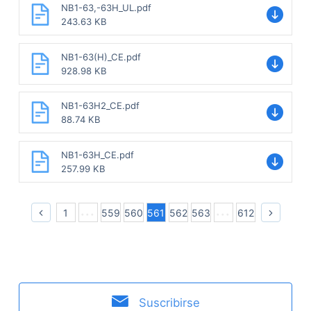
NB1-63,-63H_UL.pdf
243.63 KB
NB1-63(H)_CE.pdf
928.98 KB
NB1-63H2_CE.pdf
88.74 KB
NB1-63H_CE.pdf
257.99 KB
1
559
560
561
562
563
612
Suscribirse