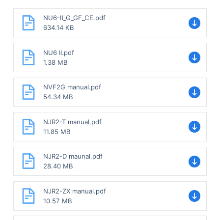
NU6-Ⅱ_G_GF_CE.pdf
634.14 KB
NU6 II.pdf
1.38 MB
NVF2G manual.pdf
54.34 MB
NJR2-T manual.pdf
11.85 MB
NJR2-D maunal.pdf
28.40 MB
NJR2-ZX manual.pdf
10.57 MB