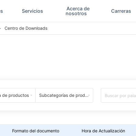
Acerca de
es
Servicios
Carreras
nosotros
>
Centro de Downloads
Download Center
a de productos
Subcategorías de productos
Formato del documento
Hora de Actualización