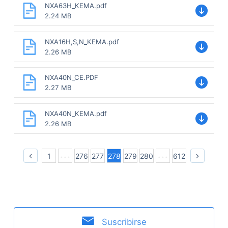
NXA63H_KEMA.pdf
2.24 MB
NXA16H,S,N_KEMA.pdf
2.26 MB
NXA40N_CE.PDF
2.27 MB
NXA40N_KEMA.pdf
2.26 MB
1
276
277
278
279
280
612
Suscribirse