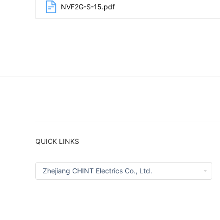
NVF2G-S-15.pdf
QUICK LINKS
Zhejiang CHINT Electrics Co., Ltd.