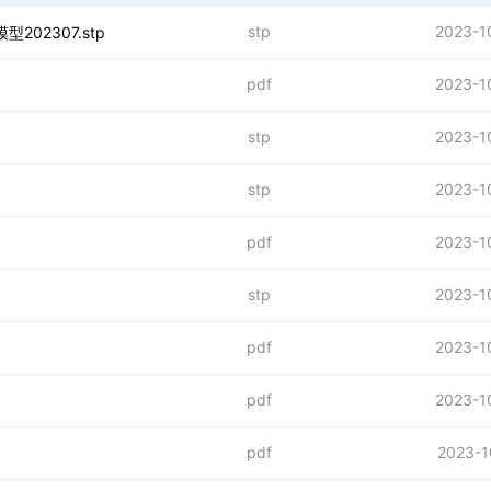
stp
2023-1
202307.stp
pdf
2023-1
stp
2023-1
stp
2023-1
pdf
2023-1
stp
2023-1
pdf
2023-1
pdf
2023-1
pdf
2023-1