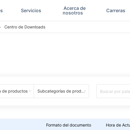
Acerca de
es
Servicios
Carreras
nosotros
>
Centro de Downloads
Download Center
a de productos
Subcategorías de productos
Formato del documento
Hora de Actu