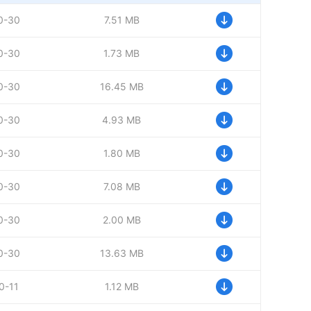
0-30
7.51 MB
0-30
1.73 MB
0-30
16.45 MB
0-30
4.93 MB
0-30
1.80 MB
0-30
7.08 MB
0-30
2.00 MB
0-30
13.63 MB
0-11
1.12 MB