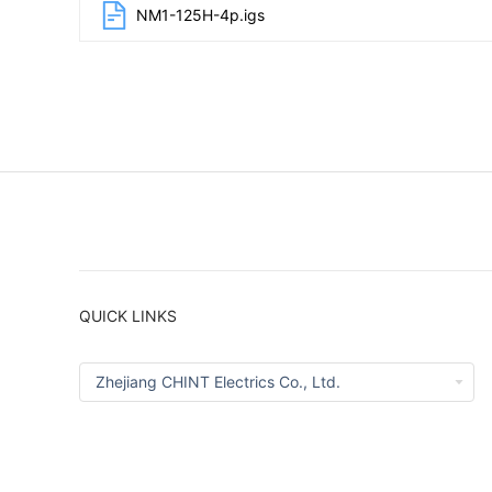
NM1-125H-4p.igs
QUICK LINKS
Zhejiang CHINT Electrics Co., Ltd.