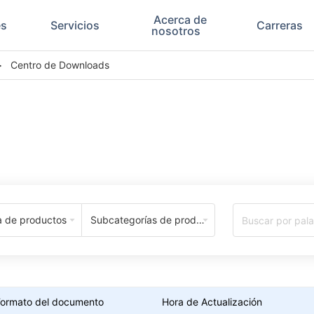
Acerca de
es
Servicios
Carreras
nosotros
>
Centro de Downloads
Download Center
a de productos
Subcategorías de productos
Formato del documento
Hora de Actualización