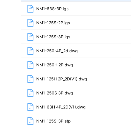
NM1-63S-3P.igs
NM1-125S-2P.igs
NM1-125S-3P.igs
NM1-250-4P_2d.dwg
NM1-250H 2P.dwg
NM1-125H 2P_2D(V1).dwg
NM1-250S 3P.dwg
NM1-63H 4P_2D(V1).dwg
NM1-125S-3P.stp