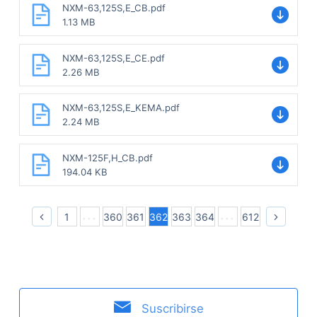
NXM-63,125S,E_CB.pdf
1.13 MB
NXM-63,125S,E_CE.pdf
2.26 MB
NXM-63,125S,E_KEMA.pdf
2.24 MB
NXM-125F,H_CB.pdf
194.04 KB
1
360
361
362
363
364
612
Suscribirse