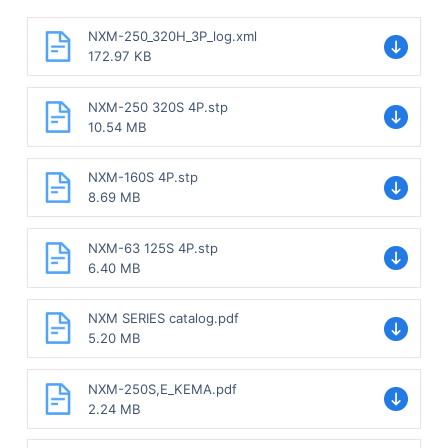
NXM-250_320H_3P_log.xml
172.97 KB
NXM-250 320S 4P.stp
10.54 MB
NXM-160S 4P.stp
8.69 MB
NXM-63 125S 4P.stp
6.40 MB
NXM SERIES catalog.pdf
5.20 MB
NXM-250S,E_KEMA.pdf
2.24 MB