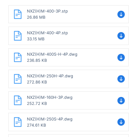
NXZ(H)M-400-3P.stp
26.86 MB
NXZ(H)M-400-4P.stp
33.15 MB
NXZ(H)M-400S-H-4P.dwg
236.85 KB
NXZ(H)M-250H-4P.dwg
272.86 KB
NXZ(H)M-160H-3P.dwg
252.72 KB
NXZ(H)M-250S-4P.dwg
274.61 KB