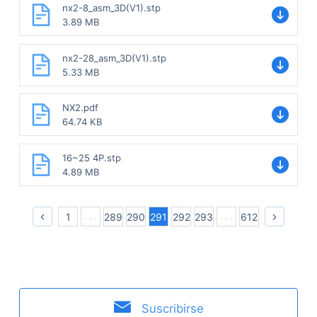
nx2-8_asm_3D(V1).stp
3.89 MB
nx2-28_asm_3D(V1).stp
5.33 MB
NX2.pdf
64.74 KB
16~25 4P.stp
4.89 MB
1
289
290
291
292
293
612
Suscribirse