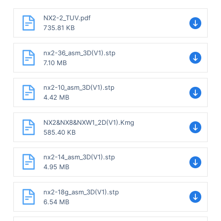
NX2-2_TUV.pdf
735.81 KB
nx2-36_asm_3D(V1).stp
7.10 MB
nx2-10_asm_3D(V1).stp
4.42 MB
NX2&NX8&NXW1_2D(V1).Kmg
585.40 KB
nx2-14_asm_3D(V1).stp
4.95 MB
nx2-18g_asm_3D(V1).stp
6.54 MB