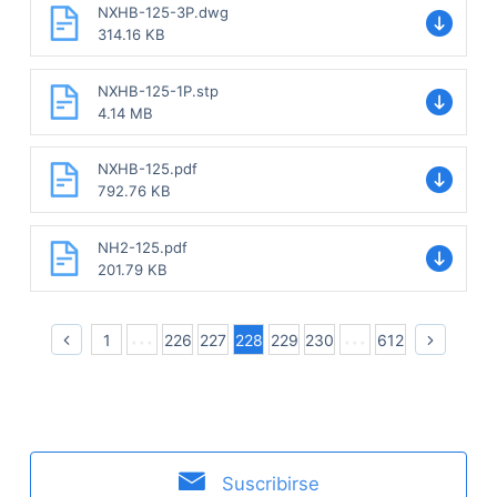
NXHB-125-3P.dwg
314.16 KB
NXHB-125-1P.stp
4.14 MB
NXHB-125.pdf
792.76 KB
NH2-125.pdf
201.79 KB
1
226
227
228
229
230
612
Suscribirse